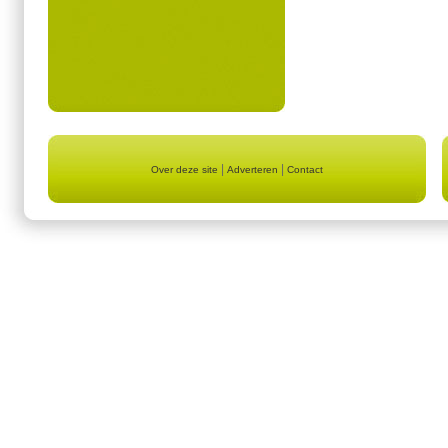
|
|
Over deze site
Adverteren
Contact