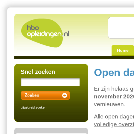
Home
Open da
Snel zoeken
Er zijn helaas
november 202
vernieuwen.
uitgebreid zoeken
Alle open dagen
volledige overz